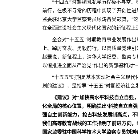
“十四五”时期我国发展历程极不寻常
前行，在极不寻常的历程中实现了开创性进
监委驻北京大学监察专员顾涛备受鼓舞，“
在全面建设社会主义现代化国家的新征程上
全会对“十五五”时期教育事业发展作出
上、踔厉奋发、勇毅前行，以高质量党建引
赵罡说，新征程上，清华大学纪委、监察专
以恒推进全面从严治党”作出的新部署和对
“十五五”时期是基本实现社会主义现
划的建议》，是指导“十五五”时期经济社会
《建议》对“加快高水平科技自立自强
化全局的核心位置，明确提出‘科技自立自
强自主创新能力，抢占科技发展制高点，不
我们高等教育战线的工作指明了前进方向，
国家监委驻中国科学技术大学监察专员刘浏