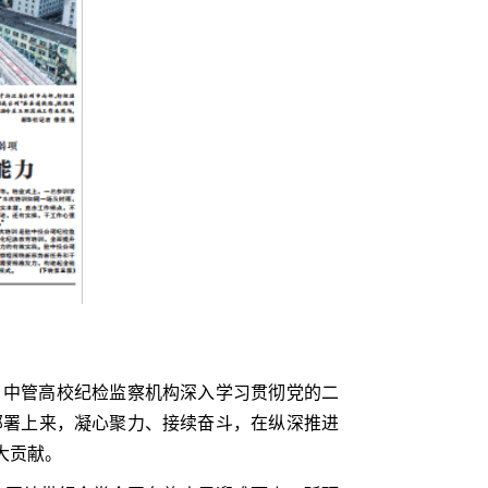
，中管高校纪检监察机构深入学习贯彻党的二
部署上来，凝心聚力、接续奋斗，在纵深推进
大贡献。