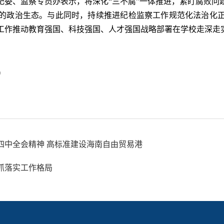
纪委、监察专员办表示，将深化“三不腐”一体推进，紧盯腐败问
的政治生态。与此同时，持续推进纪检监察工作规范化法治化
工作推动教育强国、科技强国、人才强国战略部署在学校走深走
)
四中全会精神 高标准建设海南自由贸易港
抓落实工作格局