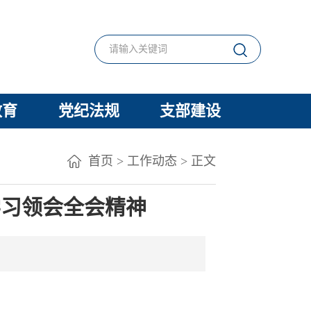
教育
党纪法规
支部建设
首页
>
工作动态
> 正文
学习领会全会精神