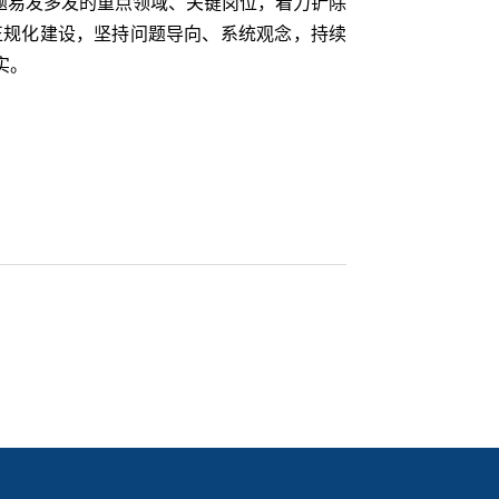
题易发多发的重点领域、关键岗位，着力铲除
正规化建设，坚持问题导向、系统观念，持续
实。