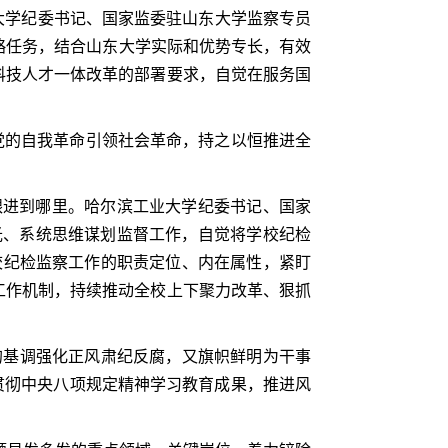
东大学纪委书记、国家监委驻山东大学监察专员
战略任务，结合山东大学实际和优势专长，有效
科技人才一体改革的部署要求，自觉在服务国
党的自我革命引领社会革命，持之以恒推进全
跟进到哪里。哈尔滨工业大学纪委书记、国家
光、系统思维谋划监督工作，自觉将学校纪检
校纪检监察工作的职责定位、内在属性，紧盯
工作机制，持续推动全校上下聚力改革、狠抓
的基调强化正风肃纪反腐，又旗帜鲜明为干事
贯彻中央八项规定精神学习教育成果，推进风