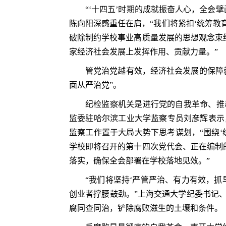
“‘十四五’时期的成就振奋人心，全会
陈向阳深感重任在肩，“我们将紧扣‘统筹教
破除制约学校事业高质量发展的思想观念束
家经济社会发展上发挥作用、贡献力量。”
管党治党越有效，经济社会发展的保障
面从严治党”。
纪检监察机关是进行党的自我革命、推
监委驻哈尔滨工业大学监察专员刘彦辉表示
监察工作置于大局大势下思考谋划，“围绕
学校即将召开的第十四次党代会、正在编制
落实，确保全会部署在学校落地见效。”
“我们将坚持‘严管严治、有力有效，
创业者撑腰鼓劲。”上海交通大学纪委书记
腐同查同治，铲除腐败滋生的土壤和条件。