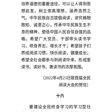
培养道德的重要途径，可以让人得到思
想启发，树立崇高理想，涵养浩然之
气。中华民族自古提倡阅读，讲究格物
致知、诚意正心，传承中华民族生生不
息的精神，塑造中国人民自信自强的品
格。希望广大党员、干部带头读书学
习，修身养志，增长才干；希望孩子们
养成阅读习惯，快乐阅读，健康成长；
希望全社会都参与到阅读中来，形成爱
读书、读好书、善读书的浓厚氛围。
（2022年4月23日致首届全民
阅读大会的贺信）
十六
要建设全民终身学习的学习型社