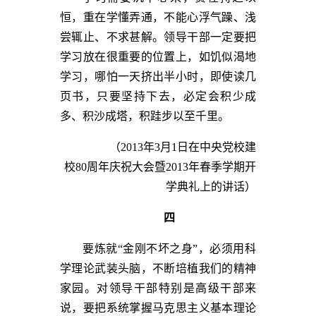
恒，重在学懂弄通，不能心浮气躁、浅
尝辄止、不求甚解。领导干部一定要把
学习放在很重要的位置上，如饥似渴地
学习，哪怕一天挤出半小时，即使读几
页书，只要坚持下去，必定会积少成
多、积沙成塔，积跬步以至千里。
（2013年3月1日在中央党校建
校80周年庆祝大会暨2013年春季学期开
学典礼上的讲话）
四
要炼就“金刚不坏之身”，必须用科
学理论武装头脑，不断培植我们的精神
家园。对领导干部特别是高级干部来
说，要把系统掌握马克思主义基本理论