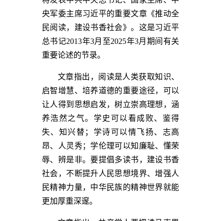
央军委主席习近平的重要文章《推动全
民阅读，建设书香社会》。这是习近平
总书记2013年3月至2025年3月期间有关
重要论述的节录。
文章指出，阅读是人类获取知识、
启智增慧、培养道德的重要途径，可以
让人得到思想启发，树立崇高理想，涵
养浩然之气。学史可以看成败、鉴得
失、知兴替；学诗可以情飞扬、志高
昂、人灵秀；学伦理可以知廉耻、懂荣
辱、辨是非。要提倡多读书，建设书香
社会，不断提升人民思想境界、增强人
民精神力量，中华民族的精神世界就能
更加厚重深邃。