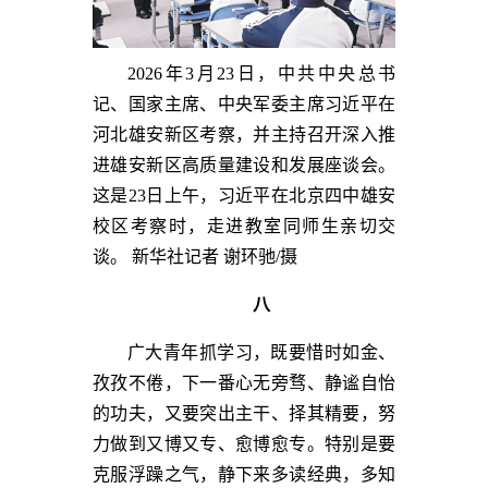
2026年3月23日，中共中央总书
记、国家主席、中央军委主席习近平在
河北雄安新区考察，并主持召开深入推
进雄安新区高质量建设和发展座谈会。
这是23日上午，习近平在北京四中雄安
校区考察时，走进教室同师生亲切交
谈。 新华社记者 谢环驰/摄
八
广大青年抓学习，既要惜时如金、
孜孜不倦，下一番心无旁骛、静谧自怡
的功夫，又要突出主干、择其精要，努
力做到又博又专、愈博愈专。特别是要
克服浮躁之气，静下来多读经典，多知