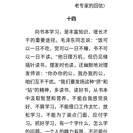
老专家的回信）
十四
向书本学习，是丰富知识、增长才
干的重要途径。毛泽东同志说：“饭可
以一日不吃，觉可以一日不睡，书不可
以一日不读。”他日理万机，但仍见缝
插针读书，理发时也读，还幽默地对理
发师说：“你办你的公，我办我的公，
咱们互不干扰。”我们要发扬这种“挤”和
“钻”的精神，多读书、读好书，从书本
中汲取智慧和营养，不能自我感觉良
好、不屑学习，不能借口工作太忙、放
松学习，不能为了装点门面、应付学
习。抓好学习，有一个学什么、怎么学
的问题。一个人的精力有限，不可能什