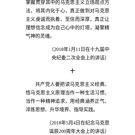
掌握贯穿其中的马克思主义立场观点方
法，将其内化于心，真正做到对马克思
主义虔诚而执着、至信而深厚，真正让
理想信念成为自己心中的灯塔，凝聚精
气神的灵魂。
（2018年1月11日在十九届中
央纪委二次全会上的讲话）
十
共产党人要把读马克思主义经典、
悟马克思主义原理当作一种生活习惯、
当作一种精神追求，用经典涵养正气、
淬炼思想、升华境界、指导实践。
（2018年5月4日在纪念马克思
诞辰200周年大会上的讲话）