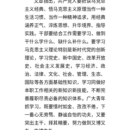
文章指出，共产党人要把读马克思
主义经典、悟马克思主义原理当作一种
生活习惯、当作一种精神追求，用经典
涵养正气、淬炼思想、升华境界、指导
实践。干部要结合工作需要学习，做到
干什么学什么、缺什么补什么。要学习
马克思主义理论特别是新时代党的创新
理论，学习党史、新中国史、改革开放
史、社会主义发展史，学习经济、政
治、法律、文化、社会、管理、生态、
国际等各方面基础性知识，学习同做好
本职工作相关的新知识新技能，不断完
善履职尽责必备的知识体系。广大青年
抓学习，既要惜时如金、孜孜不倦，下
一番心无旁骛、静谧自怡的功夫，又要
突出主干、择其精要，努力做到又博又