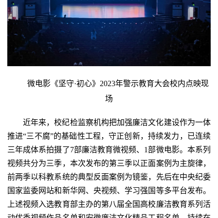
微电影《坚守·初心》2023年警示教育大会校内点映现
场
近年来，校纪检监察机构把加强廉洁文化建设作为一体
推进“三不腐”的基础性工程，守正创新，持续发力，已连续
三年成体系拍摄了
7部廉洁教育微视频、1部微电影。本系列
视频共分为三季，本次发布的第三季以正面案例为主旋律，
前两季以科教系统的典型反面案例为镜鉴，先后在中央纪委
国家监委网站和新华网、央视频、学习强国等多平台发布。
上述视频入选教育部主办的第八届全国高校廉洁教育系列活
动优秀视频作品名单和安徽廉洁文化精品工程名单，持续在