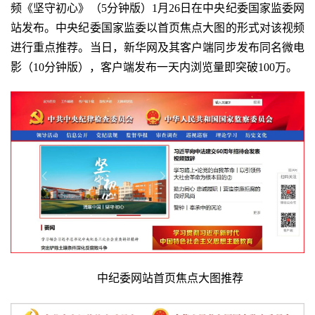
频《坚守初心》（
5
分钟版）
1月26日在中央纪委国家监委网
站发布。中央纪委国家监委以首页焦点大图的形式对该视频
进行重点推荐。当日，新华网及其客户端同步发布同名微电
影
（1
0
分钟版），客户端发布一天内浏览量即突破
100万。
中纪委网站首页焦点大图推荐