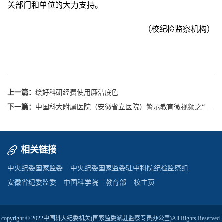
关部门和单位的大力支持。
（校纪检监察机构）
上一篇：
绘好科研经费使用廉洁底色
下一篇：
中国科大附属医院（安徽省立医院）警示教育微视频之“投标莫投机”
相关链接
中央纪委国家监委
中央纪委国家监委驻中科院纪检监察组
安徽省纪委监委
中国科学院
教育部
校主页
copyright © 2022
中国科大纪委机关(国家监委派驻监察专员办公室)
All Rights Reserved.