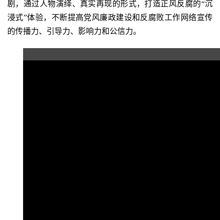
剧，通过人物演绎、真实再现的形式，打造正风反腐的“沉
浸式”体验，不断提高党风廉政建设和反腐败工作网络宣传
的传播力、引导力、影响力和公信力。