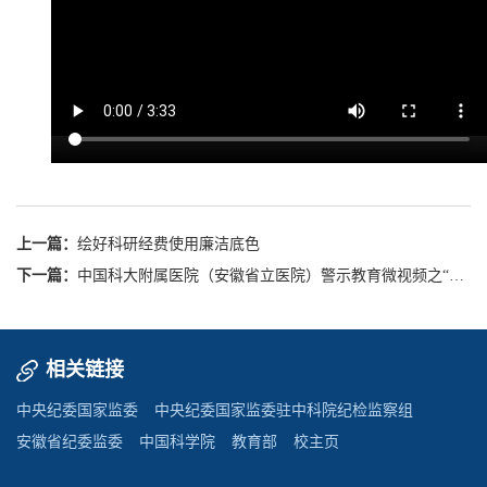
上一篇：
绘好科研经费使用廉洁底色
下一篇：
中国科大附属医院（安徽省立医院）警示教育微视频之“投标莫投机”
相关链接
中央纪委国家监委
中央纪委国家监委驻中科院纪检监察组
安徽省纪委监委
中国科学院
教育部
校主页