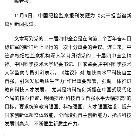
编者按：
11月6日，中国纪检监察报刊发题为
《实干担当谱新
篇》新
闻报道。
文章写
到党的二十届四中全会是在向第二个百年奋斗目
标进军的新征程上举行的一次十分重要的会议。连日来，中
管高校纪检监察机构深入学习贯彻党的二十届四中全会精
神。中国科学技术大学纪委书记、国家监委驻中国科学技术
大学监察专员刘浏表示，《建议》对“加快高水平科技自立
自强，引领发展新质生产力”作出重要部署，强调一体推进
教育科技人才发展。“尤其是将科技创新摆在中国式现代化
全局的核心位置，明确提出‘科技自立自强水平大幅提高’的
目标，要求统筹教育强国、科技强国、人才强国建设，提升
国家创新体系整体效能，全面增强自主创新能力，抢占科技
发展制高点，不断催生新质生产力。