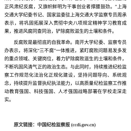
正风肃纪反腐，又旗帜鲜明为干事创业者撑腰鼓劲。”上海
交通大学纪委书记、国家监委驻上海交通大学监察专员周承
表示，将巩固拓展深入贯彻中央八项规定精神学习教育成
果，推进风腐同查同治，铲除腐败滋生的土壤和条件。
反腐败是最彻底的自我革命。南开大学纪委、监察专员
办表示，将深化“三不腐”一体推进，紧盯腐败问题易发多发
的重点领域、关键岗位，着力铲除腐败滋生的土壤和条件，
不断巩固风清气正的政治生态。与此同时，持续推进纪检监
察工作规范化法治化正规化建设，坚持问题导向、系统观
念，持续提升监督执纪执法能力，以高质量纪检监察工作推
动教育强国、科技强国、人才强国战略部署在学校走深走
实。
原文链接：中国纪检监察报 (ccdi.gov.cn)