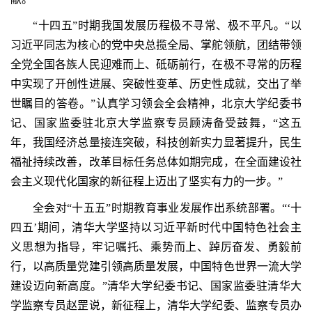
“十四五”时期我国发展历程极不寻常、极不平凡。“以
习近平同志为核心的党中央总揽全局、掌舵领航，团结带领
全党全国各族人民迎难而上、砥砺前行，在极不寻常的历程
中实现了开创性进展、突破性变革、历史性成就，交出了举
世瞩目的答卷。”认真学习领会全会精神，北京大学纪委书
记、国家监委驻北京大学监察专员顾涛备受鼓舞，“这五
年，我国经济总量接连突破，科技创新实力显著提升，民生
福祉持续改善，改革目标任务总体如期完成，在全面建设社
会主义现代化国家的新征程上迈出了坚实有力的一步。”
全会对“十五五”时期教育事业发展作出系统部署。“‘十
四五’期间，清华大学坚持以习近平新时代中国特色社会主
义思想为指导，牢记嘱托、乘势而上、踔厉奋发、勇毅前
行，以高质量党建引领高质量发展，中国特色世界一流大学
建设迈向新高度。”清华大学纪委书记、国家监委驻清华大
学监察专员赵罡说，新征程上，清华大学纪委、监察专员办