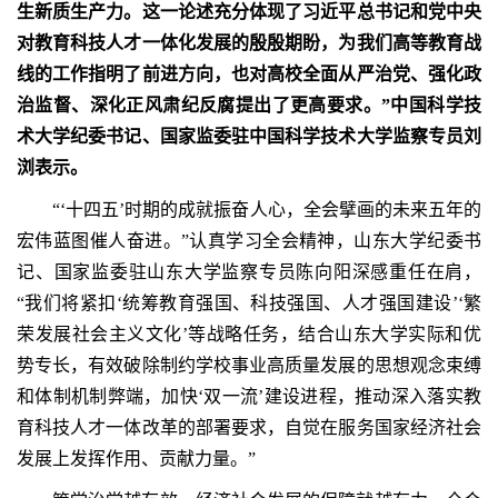
生新质生产力。这一论述充分体现了习近平总书记和党中央
对教育科技人才一体化发展的殷殷期盼，为我们高等教育战
线的工作指明了前进方向，也对高校全面从严治党、强化政
治监督、深化正风肃纪反腐提出了更高要求。”中国科学技
术大学纪委书记、国家监委驻中国科学技术大学监察专员刘
浏表示。
“‘十四五’时期的成就振奋人心，全会擘画的未来五年的
宏伟蓝图催人奋进。”认真学习全会精神，山东大学纪委书
记、国家监委驻山东大学监察专员陈向阳深感重任在肩，
“我们将紧扣‘统筹教育强国、科技强国、人才强国建设’‘繁
荣发展社会主义文化’等战略任务，结合山东大学实际和优
势专长，有效破除制约学校事业高质量发展的思想观念束缚
和体制机制弊端，加快‘双一流’建设进程，推动深入落实教
育科技人才一体改革的部署要求，自觉在服务国家经济社会
发展上发挥作用、贡献力量。”