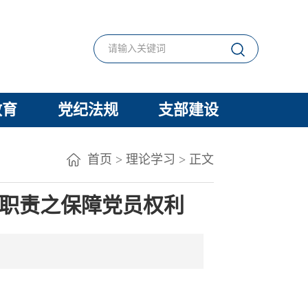
教育
党纪法规
支部建设
首页
>
理论学习
> 正文
体职责之保障党员权利