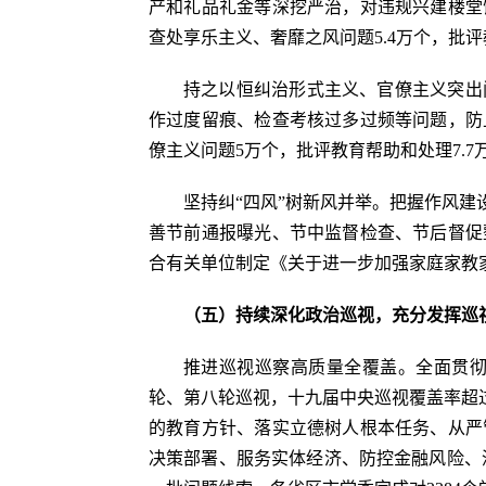
产和礼品礼金等深挖严治，对违规兴建楼堂
查处享乐主义、奢靡之风问题5.4万个，批评
持之以恒纠治形式主义、官僚主义突出
作过度留痕、检查考核过多过频等问题，防
僚主义问题5万个，批评教育帮助和处理7.7
坚持纠“四风”树新风并举。把握作风
善节前通报曝光、节中监督检查、节后督促
合有关单位制定《关于进一步加强家庭家教
（五）持续深化政治巡视，充分发挥巡
推进巡视巡察高质量全覆盖。全面贯
轮、第八轮巡视，十九届中央巡视覆盖率超过
的教育方针、落实立德树人根本任务、从严
决策部署、服务实体经济、防控金融风险、