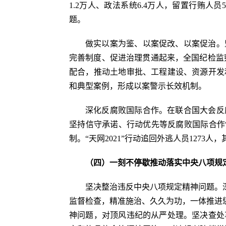
1.2万人、政法系统6.4万人，留置行贿人员
题。
做实以案为鉴、以案促改、以案促治。
完善制度、促进治理贯通起来，全国纪检监
配合，推动土地审批、工程建设、资源开发
和典型案例，形成以案警示长效机制。
深化反腐败国际合作。在联合国大会反
坚持信守承诺、行动优先等反腐败国际合作
制。“天网2021”行动追回外逃人员1273人，
（四）一刻不停歇推动落实中央八项规
坚决整治违反中央八项规定精神问题。
监督检查，精准施治、久久为功，一体推进
神问题，对顶风违纪的从严处理。坚决查处