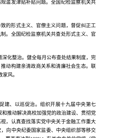
违规滥发津贴补贴问题。全国纪检监察机关共
导致的形式主义、官僚主义问题，督促纠正工
机制。全国纪检监察机关共查处形式主义、官
题深化整治。健全每月公布查处结果制度，完
，推动构建亲清政商关系和清廉社会生态。联
教家风。
促建、以巡促治。组织开展十九届中央第七
发现和推动解决高校加强党的政治建设、贯彻党
巡视，认真查找落实党中央关于金融工作重大
次，向中央纪委国家监委、中央组织部等移交