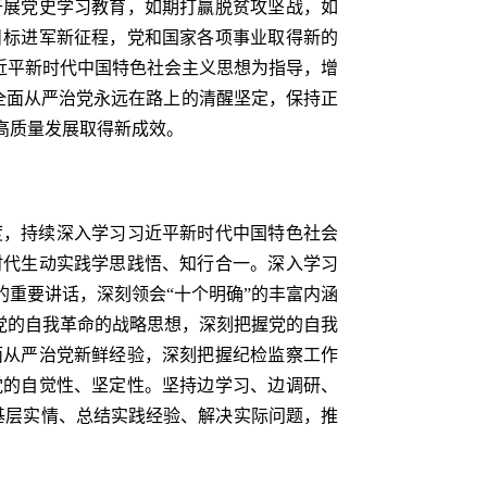
开展党史学习教育，如期打赢脱贫攻坚战，如
目标进军新征程，党和国家各项事业取得新的
近平新时代中国特色社会主义思想为指导，增
持全面从严治党永远在路上的清醒坚定，保持正
高质量发展取得新成效。
度，持续深入学习习近平新时代中国特色社会
时代生动实践学思践悟、知行合一。深入学习
重要讲话，深刻领会“十个明确”的丰富内涵
党的自我革命的战略思想，深刻把握党的自我
面从严治党新鲜经验，深刻把握纪检监察工作
党的自觉性、坚定性。坚持边学习、边调研、
基层实情、总结实践经验、解决实际问题，推