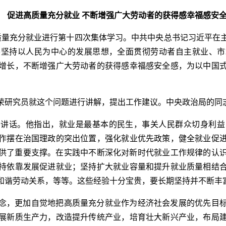
促进高质量充分就业 不断增强广大劳动者的获得感幸福感安
高质量充分就业进行第十四次集体学习。中共中央总书记习近平在
要坚持以人民为中心的发展思想，全面贯彻劳动者自主就业、市
增长，不断增强广大劳动者的获得感幸福感安全感，为以中国
荣研究员就这个问题进行讲解，提出工作建议。中央政治局的同
要讲话。他指出，就业是最基本的民生，事关人民群众切身利益
作摆在治国理政的突出位置，强化就业优先政策，健全就业促
展提供了重要支撑。在实践中不断深化对新时代就业工作规律的认
持依靠发展促进就业；坚持扩大就业容量和提升就业质量相结
和谐劳动关系，等等。这些经验十分宝贵，要长期坚持并不断丰
念，更加自觉地把高质量充分就业作为经济社会发展的优先目
展新质生产力，改造提升传统产业，培育壮大新兴产业，布局