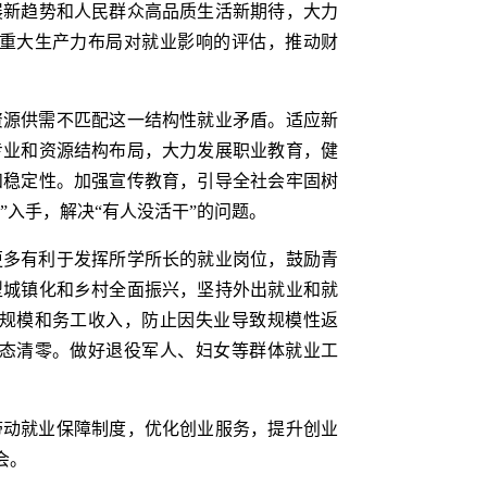
展新趋势和人民群众高品质生活新期待，大力
重大生产力布局对就业影响的评估，推动财
资源供需不匹配这一结构性就业矛盾。适应新
专业和资源结构布局，大力发展职业教育，健
和稳定性。加强宣传教育，引导全社会牢固树
入手，解决“有人没活干”的问题。
更多有利于发挥所学所长的就业岗位，鼓励青
型城镇化和乡村全面振兴，坚持外出就业和就
规模和务工收入，防止因失业导致规模性返
态清零。做好退役军人、妇女等群体就业工
带动就业保障制度，优化创业服务，提升创业
会。