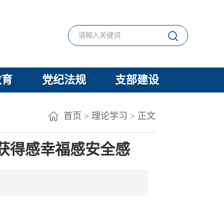
教育
党纪法规
支部建设
首页
>
理论学习
> 正文
获得感幸福感安全感