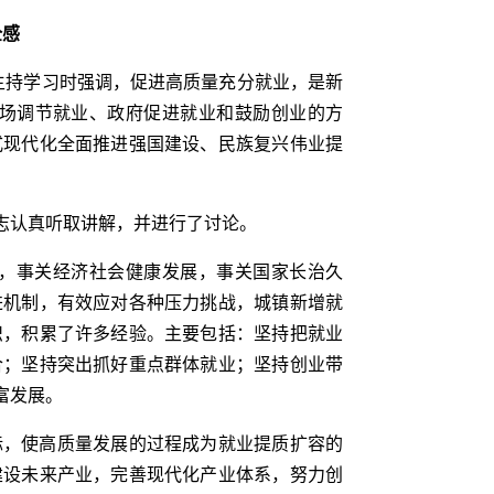
全感
主持学习时强调，促进高质量充分就业，是新
场调节就业、政府促进就业和鼓励创业的方
式现代化全面推进强国建设、民族复兴伟业提
志认真听取讲解，并进行了讨论。
，事关经济社会健康发展，事关国家长治久
进机制，有效应对各种压力挑战，城镇新增就
识，积累了许多经验。主要包括：坚持把就业
合；坚持突出抓好重点群体就业；坚持创业带
富发展。
标，使高质量发展的过程成为就业提质扩容的
建设未来产业，完善现代化产业体系，努力创