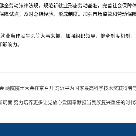
健全劳动法律法规，规范新就业形态劳动基准，完善社会保障
保障试点，及时总结经验、形成制度。加强市场监管和劳动保
把就业当作民生头等大事来抓，加强组织领导，健全制度机制，
和影响力。
会 两院院士大会在京召开 习近平为国家最高科学技术奖获得者
新局面 努力培养更多让党放心爱国奉献担当民族复兴重任的时代