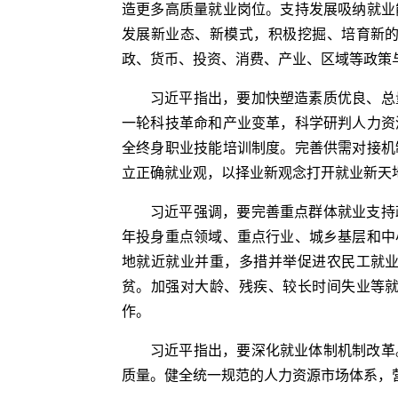
造更多高质量就业岗位。支持发展吸纳就业
发展新业态、新模式，积极挖掘、培育新
政、货币、投资、消费、产业、区域等政策
习近平指出，要加快塑造素质优良、总
一轮科技革命和产业变革，科学研判人力资
全终身职业技能培训制度。完善供需对接机
立正确就业观，以择业新观念打开就业新天地
习近平强调，要完善重点群体就业支持
年投身重点领域、重点行业、城乡基层和中
地就近就业并重，多措并举促进农民工就
贫。加强对大龄、残疾、较长时间失业等
作。
习近平指出，要深化就业体制机制改革
质量。健全统一规范的人力资源市场体系，