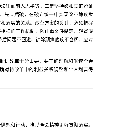
持法律面前人人平等。二是坚持破和立的辩证
、先立后破，在破立统一中实现改革蹄疾步
署和落实的关系。改革方案的设计，必须把握
环相扣的工作机制，防止重文件制定、轻督促
矛盾问题不回避，铲除顽瘴痼疾不含糊，应对
推进改革十分重要。要正确理解和解读全会
确对待改革中的利益关系调整和个人利害得
一思想和行动，推动全会精神更好贯彻落实。