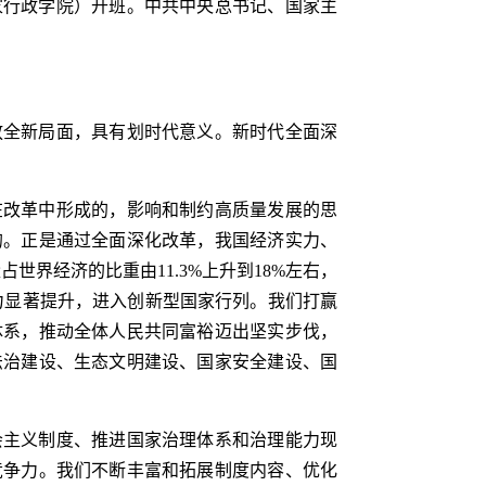
国家行政学院）开班。中共中央总书记、国家主
放全新局面，具有划时代意义。新时代全面深
在改革中形成的，影响和制约高质量发展的思
的。正是通过全面深化改革，我国经济实力、
占世界经济的比重由11.3%上升到18%左右，
能力显著提升，进入创新型国家行列。我们打赢
体系，推动全体人民共同富裕迈出坚实步伐，
法治建设、生态文明建设、国家安全建设、国
会主义制度、推进国家治理体系和治理能力现
竞争力。我们不断丰富和拓展制度内容、优化