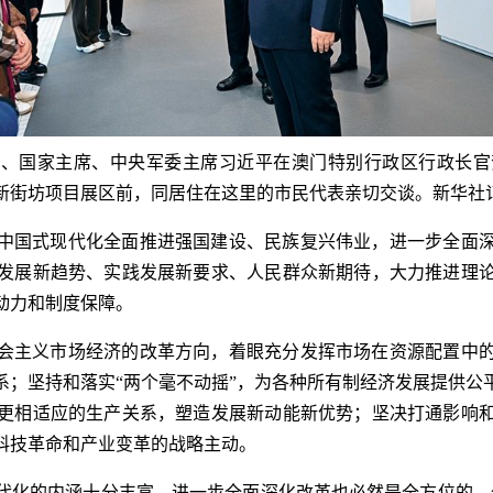
总书记、国家主席、中央军委主席习近平在澳门特别行政区行政
新街坊项目展区前，同居住在这里的市民代表亲切交谈。新华社记
中国式现代化全面推进强国建设、民族复兴伟业，进一步全面
发展新趋势、实践发展新要求、人民群众新期待，大力推进理
动力和制度保障。
会主义市场经济的改革方向，着眼充分发挥市场在资源配置中
系；坚持和落实“两个毫不动摇”，为各种所有制经济发展提供公
更相适应的生产关系，塑造发展新动能新优势；坚决打通影响
科技革命和产业变革的战略主动。
代化的内涵十分丰富，进一步全面深化改革也必然是全方位的。