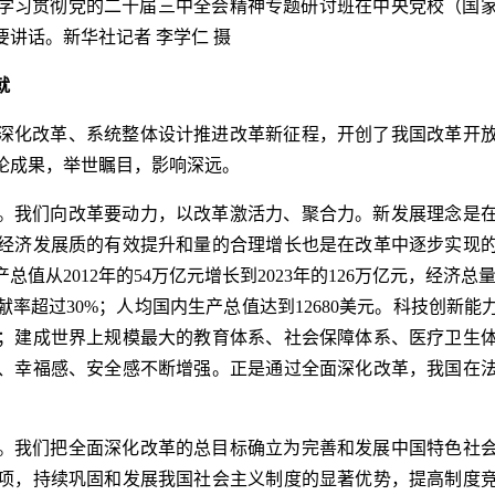
导干部学习贯彻党的二十届三中全会精神专题研讨班在中央党校（
讲话。新华社记者 李学仁 摄
就
深化改革、系统整体设计推进改革新征程，开创了我国改革开
论成果，举世瞩目，影响深远。
。我们向改革要动力，以改革激活力、聚合力。新发展理念是
经济发展质的有效提升和量的合理增长也是在改革中逐步实现
从2012年的54万亿元增长到2023年的126万亿元，经济总量
率超过30%；人均国内生产总值达到12680美元。科技创新
；建成世界上规模最大的教育体系、社会保障体系、医疗卫生
、幸福感、安全感不断增强。正是通过全面深化改革，我国在
。我们把全面深化改革的总目标确立为完善和发展中国特色社
项，持续巩固和发展我国社会主义制度的显著优势，提高制度