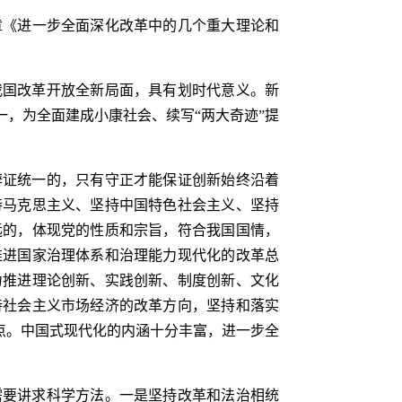
章《进一步全面深化改革中的几个重大理论和
我国改革开放全新局面，具有划时代意义。新
，为全面建成小康社会、续写“两大奇迹”提
辩证统一的，只有守正才能保证创新始终沿着
持马克思主义、坚持中国特色社会主义、坚持
远的，体现党的性质和宗旨，符合我国国情，
推进国家治理体系和治理能力现代化的改革总
力推进理论创新、实践创新、制度创新、文化
持社会主义市场经济的改革方向，坚持和落实
点。中国式现代化的内涵十分丰富，进一步全
需要讲求科学方法。一是坚持改革和法治相统