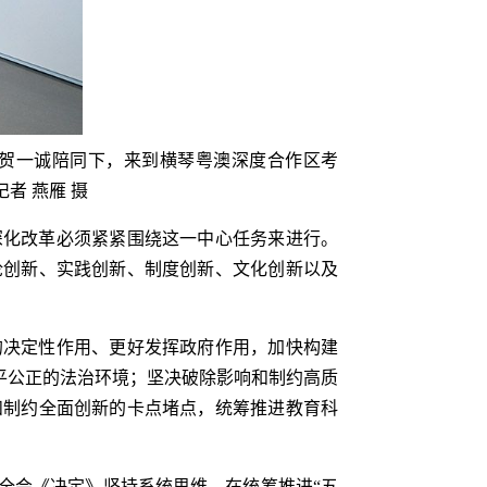
长官贺一诚陪同下，来到横琴粤澳深度合作区考
者 燕雁 摄
深化改革必须紧紧围绕这一中心任务来进行。
论创新、实践创新、制度创新、文化创新以及
的决定性作用、更好发挥政府作用，加快构建
平公正的法治环境；坚决破除影响和制约高质
和制约全面创新的卡点堵点，统筹推进教育科
全会《决定》坚持系统思维，在统筹推进“五