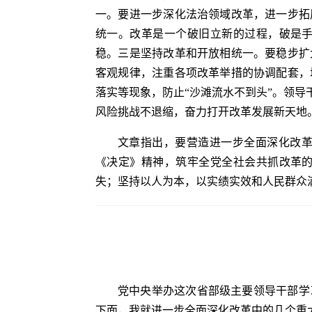
一。要进一步深化法治领域改革，进一步拓
统一。改革是一个破旧立新的过程，破是
稳。三是坚持改革和开放相统一。要稳步扩
客观规律，注重各项改革举措的协调配套，
落实等现象，防止“沙滩流水不到头”。领
风险挑战不退缩，奋力打开改革发展新天地
文章指出，要营造进一步全面深化改
《决定》精神，筑牢全党全社会共抓改革
失；坚持以人为本，以实绩实效和人民群众
党中央举办这次省部级主要领导干部学
下面，我就进一步全面深化改革中的几个重