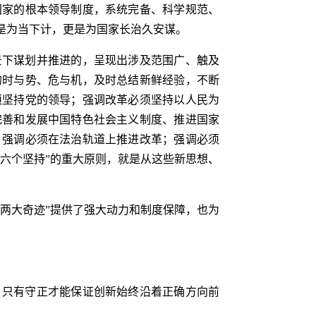
国家的根本领导制度，系统完备、科学规范、
是为当下计，更是为国家长治久安谋。
景下谋划并推进的，呈现出涉及范围广、触及
的时与势、危与机，及时总结新鲜经验，不断
须坚持党的领导；强调改革必须坚持以人民为
完善和发展中国特色社会主义制度、推进国家
；强调必须在法治轨道上推进改革；强调必须
六个坚持”的重大原则，就是从这些新思想、
两大奇迹”提供了强大动力和制度保障，也为
，只有守正才能保证创新始终沿着正确方向前