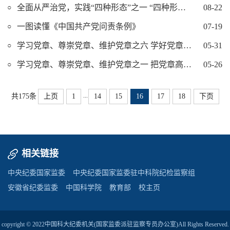
全面从严治党，实践“四种形态”之一 “四种形态”是全面从严治党的具体举措
08-22
一图读懂《中国共产党问责条例》
07-19
学习党章、尊崇党章、维护党章之六 学好党章 形成觉悟
05-31
学习党章、尊崇党章、维护党章之一 把党章高高举起来
05-26
...
共175条
上页
1
14
15
16
17
18
下页
相关链接
中央纪委国家监委
中央纪委国家监委驻中科院纪检监察组
安徽省纪委监委
中国科学院
教育部
校主页
copyright © 2022
中国科大纪委机关(国家监委派驻监察专员办公室)
All Rights Reserved.