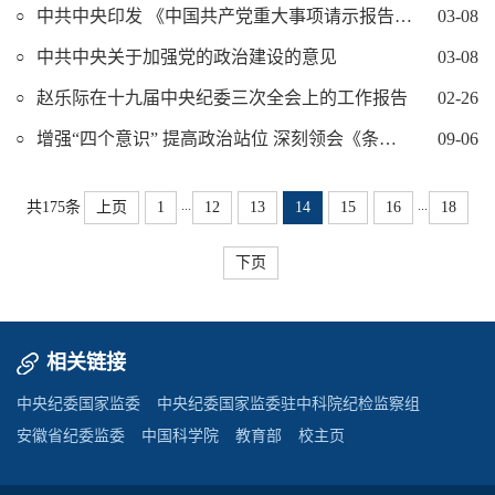
中共中央印发 《中国共产党重大事项请示报告条例》
03-08
中共中央关于加强党的政治建设的意见
03-08
赵乐际在十九届中央纪委三次全会上的工作报告
02-26
增强“四个意识” 提高政治站位 深刻领会《条例》修订的重大意义
09-06
...
...
共175条
上页
1
12
13
14
15
16
18
下页
相关链接
中央纪委国家监委
中央纪委国家监委驻中科院纪检监察组
安徽省纪委监委
中国科学院
教育部
校主页